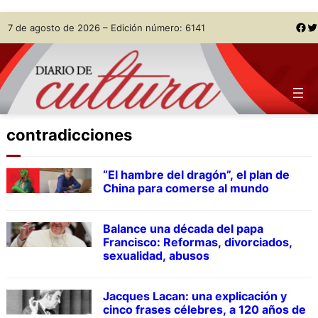
Skip
Facebook
Twitter
7 de agosto de 2026 – Edición número: 6141
to
content
contradicciones
“El hambre del dragón”, el plan de
China para comerse al mundo
Balance una década del papa
Francisco: Reformas, divorciados,
sexualidad, abusos
Jacques Lacan: una explicación y
cinco frases célebres, a 120 años de