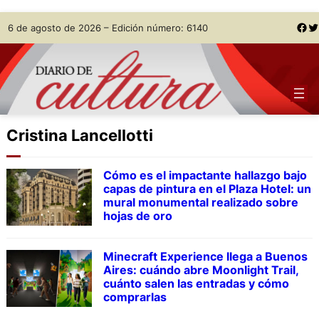
Skip
Facebook
Twitter
6 de agosto de 2026 – Edición número: 6140
to
content
Cristina Lancellotti
Cómo es el impactante hallazgo bajo
capas de pintura en el Plaza Hotel: un
mural monumental realizado sobre
hojas de oro
Minecraft Experience llega a Buenos
Aires: cuándo abre Moonlight Trail,
cuánto salen las entradas y cómo
comprarlas