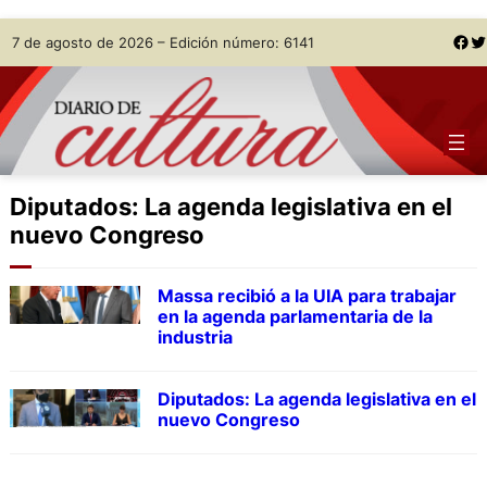
Skip
Facebook
Twitter
7 de agosto de 2026 – Edición número: 6141
to
content
Diputados: La agenda legislativa en el
nuevo Congreso
Massa recibió a la UIA para trabajar
en la agenda parlamentaria de la
industria
Diputados: La agenda legislativa en el
nuevo Congreso