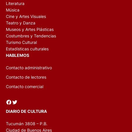
Literatura
Música
Cine y Artes Visuales
Teatro y Danza
Museos y Artes Plásticas
Costumbres y Tendencias
Turismo Cultural
Estadísticas culturales
HABLEMOS
Contacto administrativo
Contacto de lectores
Contacto comercial
Facebook
Twitter
DIARIO DE CULTURA
Tucumán 3808 – P.B.
Ciudad de Buenos Aires