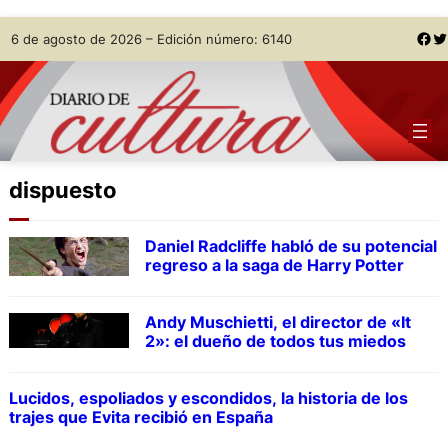
Skip
Facebook
Twitter
6 de agosto de 2026 – Edición número: 6140
to
content
dispuesto
Daniel Radcliffe habló de su potencial
regreso a la saga de Harry Potter
Andy Muschietti, el director de «It
2»: el dueño de todos tus miedos
Lucidos, espoliados y escondidos, la historia de los
trajes que Evita recibió en España