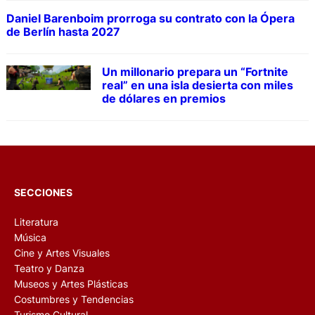
Daniel Barenboim prorroga su contrato con la Ópera
de Berlín hasta 2027
Un millonario prepara un “Fortnite
real” en una isla desierta con miles
de dólares en premios
SECCIONES
Literatura
Música
Cine y Artes Visuales
Teatro y Danza
Museos y Artes Plásticas
Costumbres y Tendencias
Turismo Cultural