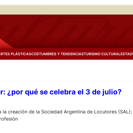
ARTES PLÁSTICAS
COSTUMBRES Y TENDENCIAS
TURISMO CULTURAL
ESTAD
r: ¿por qué se celebra el 3 de julio?
 la creación de la Sociedad Argentina de Locutores (SAL); 
rofesión