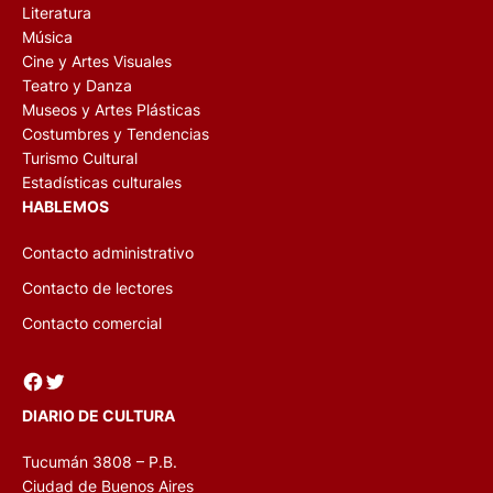
Literatura
Música
Cine y Artes Visuales
Teatro y Danza
Museos y Artes Plásticas
Costumbres y Tendencias
Turismo Cultural
Estadísticas culturales
HABLEMOS
Contacto administrativo
Contacto de lectores
Contacto comercial
Facebook
Twitter
DIARIO DE CULTURA
Tucumán 3808 – P.B.
Ciudad de Buenos Aires