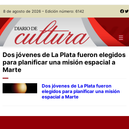
Skip
Facebook
Twitter
8 de agosto de 2026 – Edición número: 6142
to
content
Dos jóvenes de La Plata fueron elegidos
para planificar una misión espacial a
Marte
Dos jóvenes de La Plata fueron
elegidos para planificar una misión
espacial a Marte