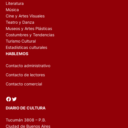
Literatura
Música
Cine y Artes Visuales
Teatro y Danza
Museos y Artes Plásticas
Costumbres y Tendencias
Turismo Cultural
Estadísticas culturales
HABLEMOS
Contacto administrativo
Contacto de lectores
Contacto comercial
Facebook
Twitter
DIARIO DE CULTURA
Tucumán 3808 – P.B.
Ciudad de Buenos Aires