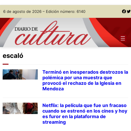
Skip
Facebook
Twitter
6 de agosto de 2026 – Edición número: 6140
to
content
escaló
Terminó en inesperados destrozos la
polémica por una muestra que
provocó el rechazo de la Iglesia en
Mendoza
Netflix: la película que fue un fracaso
cuando se estrenó en los cines y hoy
es furor en la plataforma de
streaming