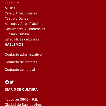
Literatura
Música
Cine y Artes Visuales
Teatro y Danza
Museos y Artes Plásticas
Costumbres y Tendencias
Turismo Cultural
Estadísticas culturales
HABLEMOS
Contacto administrativo
Contacto de lectores
Contacto comercial
Facebook
Twitter
DIARIO DE CULTURA
Tucumán 3808 – P.B.
Ciudad de Buenos Aires