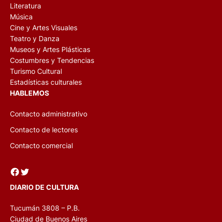
Literatura
Música
Cine y Artes Visuales
Teatro y Danza
Museos y Artes Plásticas
Costumbres y Tendencias
Turismo Cultural
Estadísticas culturales
HABLEMOS
Contacto administrativo
Contacto de lectores
Contacto comercial
Facebook
Twitter
DIARIO DE CULTURA
Tucumán 3808 – P.B.
Ciudad de Buenos Aires