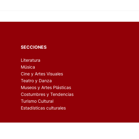
impulsarla con objetivos específicos como investigación y
SECCIONES
Literatura
Música
Cine y Artes Visuales
Teatro y Danza
Museos y Artes Plásticas
Costumbres y Tendencias
Turismo Cultural
Estadísticas culturales