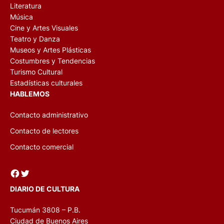
Literatura
Música
Cine y Artes Visuales
Teatro y Danza
Museos y Artes Plásticas
Costumbres y Tendencias
Turismo Cultural
Estadísticas culturales
HABLEMOS
Contacto administrativo
Contacto de lectores
Contacto comercial
Facebook
Twitter
DIARIO DE CULTURA
Tucumán 3808 – P.B.
Ciudad de Buenos Aires