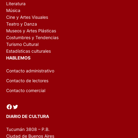
Literatura
Música
Cine y Artes Visuales
Teatro y Danza
Museos y Artes Plásticas
Costumbres y Tendencias
Turismo Cultural
Estadísticas culturales
HABLEMOS
Contacto administrativo
Contacto de lectores
Contacto comercial
Facebook
Twitter
DIARIO DE CULTURA
Tucumán 3808 – P.B.
Ciudad de Buenos Aires