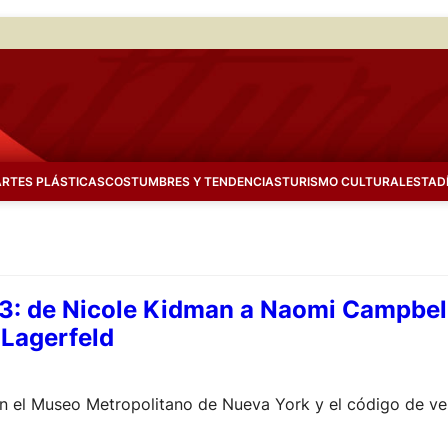
ARTES PLÁSTICAS
COSTUMBRES Y TENDENCIAS
TURISMO CULTURAL
ESTAD
: de Nicole Kidman a Naomi Campbell,
 Lagerfeld
 en el Museo Metropolitano de Nueva York y el código de ve