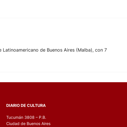
te Latinoamericano de Buenos Aires (Malba), con 7
DIARIO DE CULTURA
Tucumán 3808 – P.B.
Ciudad de Buenos Aires