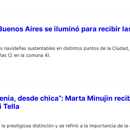
uenos Aires se iluminó para recibir las
es navideñas sustentables en distintos puntos de la Ciudad
as (2 en la comuna 4).
enia, desde chica”: Marta Minujin reci
 Tella
 la prestigiosa distinción y se refirió a la importancia de l