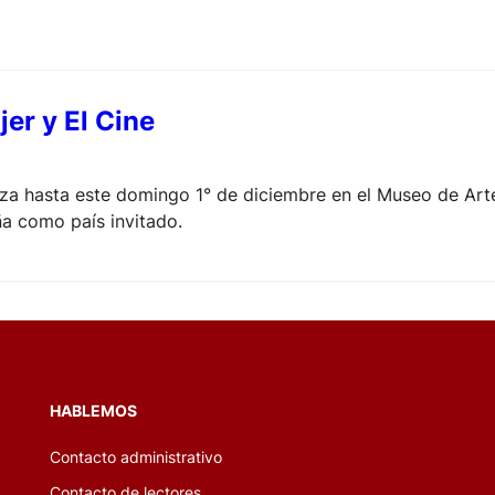
jer y El Cine
liza hasta este domingo 1° de diciembre en el Museo de Ar
a como país invitado.
HABLEMOS
Contacto administrativo
Contacto de lectores