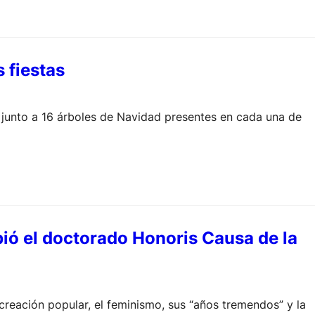
 fiestas
, junto a 16 árboles de Navidad presentes en cada una de
bió el doctorado Honoris Causa de la
a creación popular, el feminismo, sus “años tremendos” y la