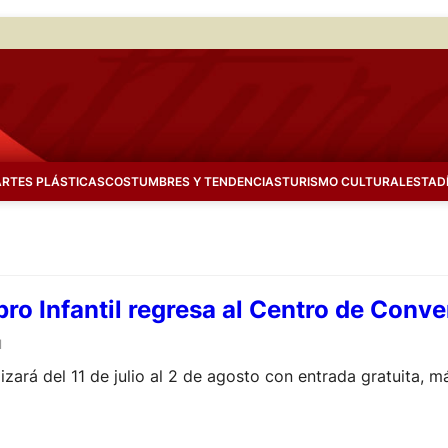
ARTES PLÁSTICAS
COSTUMBRES Y TENDENCIAS
TURISMO CULTURAL
ESTAD
ibro Infantil regresa al Centro de Conv
l
lizará del 11 de julio al 2 de agosto con entrada gratuita,