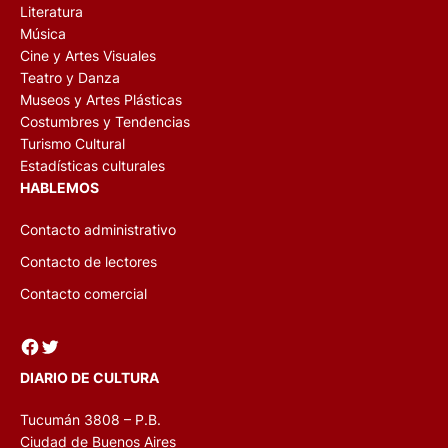
Literatura
Música
Cine y Artes Visuales
Teatro y Danza
Museos y Artes Plásticas
Costumbres y Tendencias
Turismo Cultural
Estadísticas culturales
HABLEMOS
Contacto administrativo
Contacto de lectores
Contacto comercial
Facebook
Twitter
DIARIO DE CULTURA
Tucumán 3808 – P.B.
Ciudad de Buenos Aires