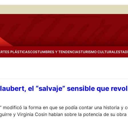
ARTES PLÁSTICAS
COSTUMBRES Y TENDENCIAS
TURISMO CULTURAL
ESTAD
aubert, el “salvaje” sensible que revol
odificó la forma en que se podía contar una historia y co
aguirre y Virginia Cosin hablan sobre la potencia de su obra