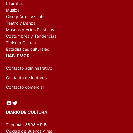
Literatura
Música
Cine y Artes Visuales
Teatro y Danza
Museos y Artes Plásticas
Costumbres y Tendencias
Turismo Cultural
Estadísticas culturales
HABLEMOS
Contacto administrativo
Contacto de lectores
Contacto comercial
Facebook
Twitter
DIARIO DE CULTURA
Tucumán 3808 – P.B.
Ciudad de Buenos Aires