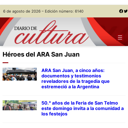
Skip
Facebook
Twitter
6 de agosto de 2026 – Edición número: 6140
to
content
Héroes del ARA San Juan
ARA San Juan, a cinco años:
documentos y testimonios
reveladores de la tragedia que
estremeció a la Argentina
50.° años de la Feria de San Telmo
este domingo invita a la comunidad a
los festejos