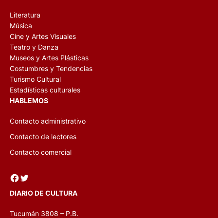
Literatura
Música
Cine y Artes Visuales
Teatro y Danza
Museos y Artes Plásticas
Costumbres y Tendencias
Turismo Cultural
Estadísticas culturales
HABLEMOS
Contacto administrativo
Contacto de lectores
Contacto comercial
Facebook
Twitter
DIARIO DE CULTURA
Tucumán 3808 – P.B.