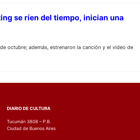
ing se ríen del tiempo, inician una
de octubre; además, estrenaron la canción y el video de
DIARIO DE CULTURA
Tucumán 3808 – P.B.
Ciudad de Buenos Aires