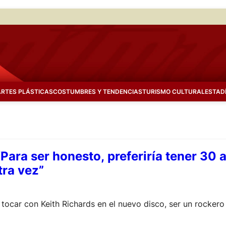
ARTES PLÁSTICAS
COSTUMBRES Y TENDENCIAS
TURISMO CULTURAL
ESTAD
Para ser honesto, preferiría tener 30 
tra vez”
, tocar con Keith Richards en el nuevo disco, ser un rocker