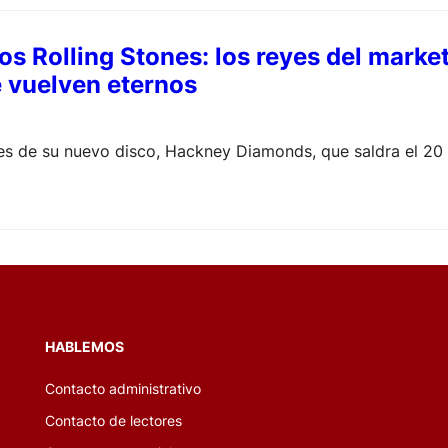
los Rolling Stones: los reyes del market
e vuelven eternos
es de su nuevo disco, Hackney Diamonds, que saldra el 20 
HABLEMOS
Contacto administrativo
Contacto de lectores