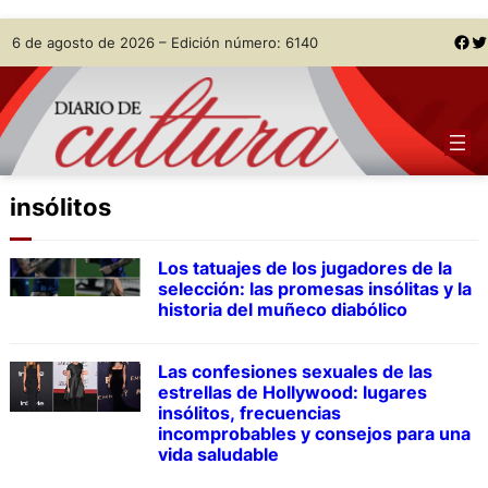
Skip
Facebook
Twitter
6 de agosto de 2026 – Edición número: 6140
to
content
insólitos
Los tatuajes de los jugadores de la
selección: las promesas insólitas y la
historia del muñeco diabólico
Las confesiones sexuales de las
estrellas de Hollywood: lugares
insólitos, frecuencias
incomprobables y consejos para una
vida saludable