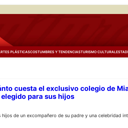
ARTES PLÁSTICAS
COSTUMBRES Y TENDENCIAS
TURISMO CULTURAL
ESTAD
nto cuesta el exclusivo colegio de Mi
elegido para sus hijos
s hijos de un excompañero de su padre y una celebridad int