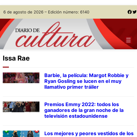
Skip
Facebook
Twitter
6 de agosto de 2026 – Edición número: 6140
to
content
Issa Rae
Barbie, la película: Margot Robbie y
Ryan Gosling se lucen en el muy
llamativo primer tráiler
Premios Emmy 2022: todos los
ganadores de la gran noche de la
televisión estadounidense
Los mejores y peores vestidos de los