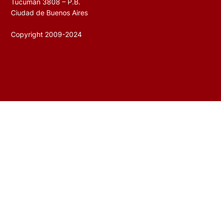
Tucumán 3808 – P.B.
Ciudad de Buenos Aires
Copyright 2009-2024