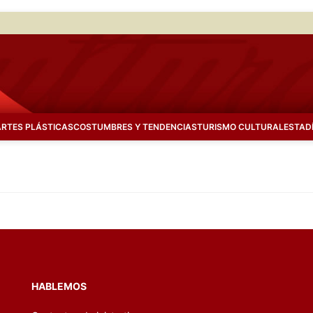
ARTES PLÁSTICAS
COSTUMBRES Y TENDENCIAS
TURISMO CULTURAL
ESTAD
HABLEMOS