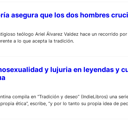
ría asegura que los dos hombres cruci
tigioso teólogo Ariel Álvarez Valdez hace un recorrido por 
ferente a lo que acepta la tradición.
mosexualidad y lujuria en leyendas y 
ua
ntina compila en “Tradición y deseo” (IndieLibros) una seri
propia ética”, escribe, “y por lo tanto su propia idea de pec