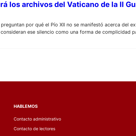
rá los archivos del Vaticano de la II G
preguntan por qué el Pío XII no se manifestó acerca del ext
 consideran ese silencio como una forma de complicidad p
HABLEMOS
Contacto administrativo
Contacto de lectores