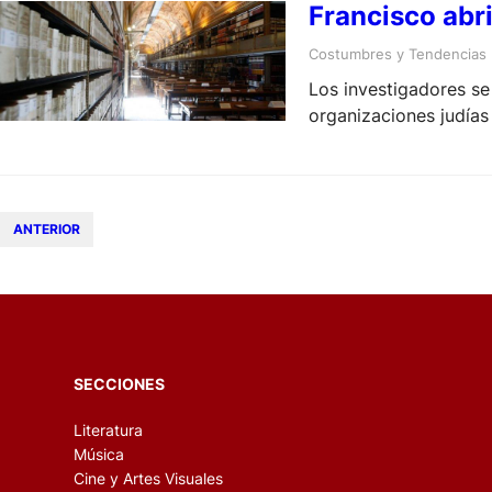
Francisco abri
Costumbres y Tendencias
Los investigadores se 
organizaciones judías
ANTERIOR
SECCIONES
Literatura
Música
Cine y Artes Visuales