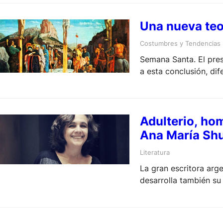
Una nueva teo
Costumbres y Tendencias
Semana Santa. El pres
a esta conclusión, di
Adulterio, ho
Ana María Sh
Literatura
La gran escritora arge
desarrolla también su 