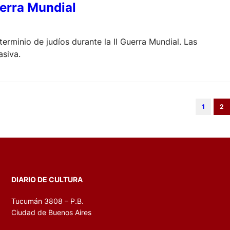
uerra Mundial
erminio de judíos durante la II Guerra Mundial. Las
asiva.
1
2
DIARIO DE CULTURA
Tucumán 3808 – P.B.
Ciudad de Buenos Aires