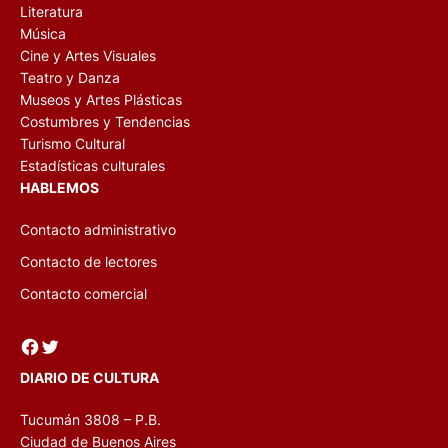
Literatura
Música
Cine y Artes Visuales
Teatro y Danza
Museos y Artes Plásticas
Costumbres y Tendencias
Turismo Cultural
Estadísticas culturales
HABLEMOS
Contacto administrativo
Contacto de lectores
Contacto comercial
Facebook
Twitter
DIARIO DE CULTURA
Tucumán 3808 – P.B.
Ciudad de Buenos Aires