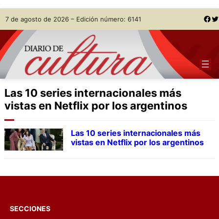
Skip
Facebook
Twitter
7 de agosto de 2026 – Edición número: 6141
to
content
Las 10 series internacionales más
vistas en Netflix por los argentinos
Las 10 series internacionales más
vistas en Netflix por los argentinos
SECCIONES