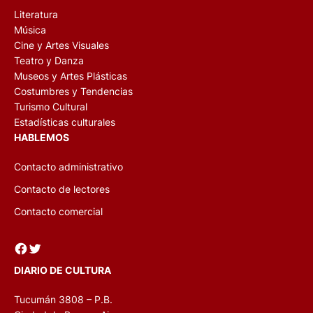
Literatura
Música
Cine y Artes Visuales
Teatro y Danza
Museos y Artes Plásticas
Costumbres y Tendencias
Turismo Cultural
Estadísticas culturales
HABLEMOS
Contacto administrativo
Contacto de lectores
Contacto comercial
Facebook
Twitter
DIARIO DE CULTURA
Tucumán 3808 – P.B.