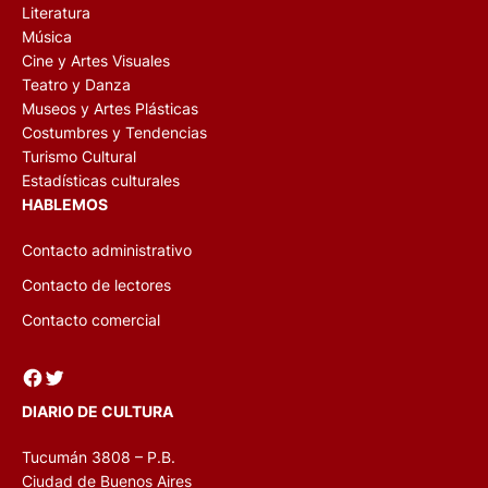
Literatura
Música
Cine y Artes Visuales
Teatro y Danza
Museos y Artes Plásticas
Costumbres y Tendencias
Turismo Cultural
Estadísticas culturales
HABLEMOS
Contacto administrativo
Contacto de lectores
Contacto comercial
Facebook
Twitter
DIARIO DE CULTURA
Tucumán 3808 – P.B.
Ciudad de Buenos Aires