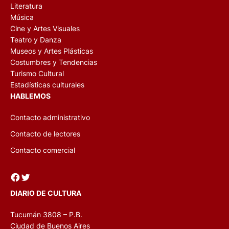
Literatura
Música
Cine y Artes Visuales
Teatro y Danza
Museos y Artes Plásticas
Costumbres y Tendencias
Turismo Cultural
Estadísticas culturales
HABLEMOS
Contacto administrativo
Contacto de lectores
Contacto comercial
Facebook
Twitter
DIARIO DE CULTURA
Tucumán 3808 – P.B.
Ciudad de Buenos Aires