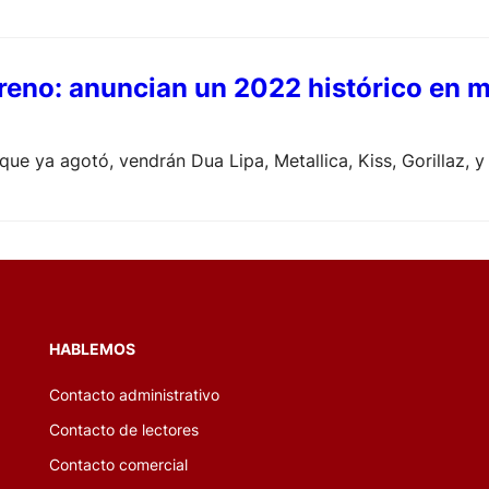
freno: anuncian un 2022 histórico en 
ue ya agotó, vendrán Dua Lipa, Metallica, Kiss, Gorillaz, y
HABLEMOS
Contacto administrativo
Contacto de lectores
Contacto comercial