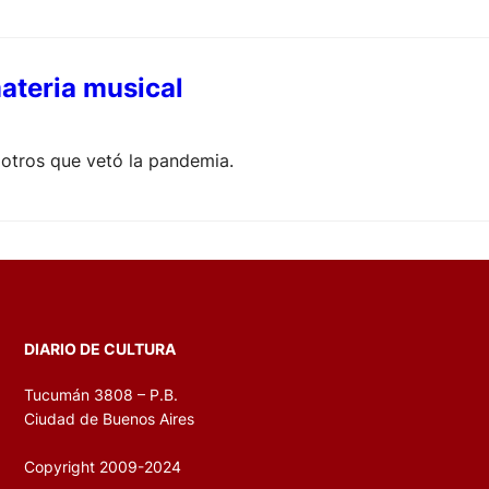
materia musical
 otros que vetó la pandemia.
DIARIO DE CULTURA
Tucumán 3808 – P.B.
Ciudad de Buenos Aires
Copyright 2009-2024