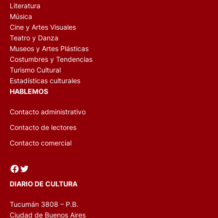
Literatura
Música
Cine y Artes Visuales
Teatro y Danza
Museos y Artes Plásticas
Costumbres y Tendencias
Turismo Cultural
Estadísticas culturales
HABLEMOS
Contacto administrativo
Contacto de lectores
Contacto comercial
Facebook
Twitter
DIARIO DE CULTURA
Tucumán 3808 – P.B.
Ciudad de Buenos Aires