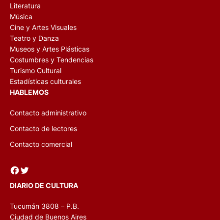
Literatura
Música
Cine y Artes Visuales
Teatro y Danza
Museos y Artes Plásticas
Costumbres y Tendencias
Turismo Cultural
Estadísticas culturales
HABLEMOS
Contacto administrativo
Contacto de lectores
Contacto comercial
Facebook
Twitter
DIARIO DE CULTURA
Tucumán 3808 – P.B.
Ciudad de Buenos Aires