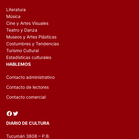
Literatura
Música
Cine y Artes Visuales
Teatro y Danza
Museos y Artes Plásticas
Costumbres y Tendencias
Turismo Cultural
Estadísticas culturales
HABLEMOS
Contacto administrativo
Contacto de lectores
Contacto comercial
Facebook
Twitter
DIARIO DE CULTURA
Tucumán 3808 – P.B.