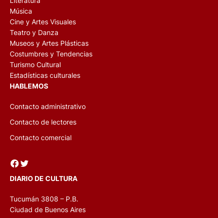
Literatura
Música
Cine y Artes Visuales
Teatro y Danza
Museos y Artes Plásticas
Costumbres y Tendencias
Turismo Cultural
Estadísticas culturales
HABLEMOS
Contacto administrativo
Contacto de lectores
Contacto comercial
Facebook
Twitter
DIARIO DE CULTURA
Tucumán 3808 – P.B.
Ciudad de Buenos Aires