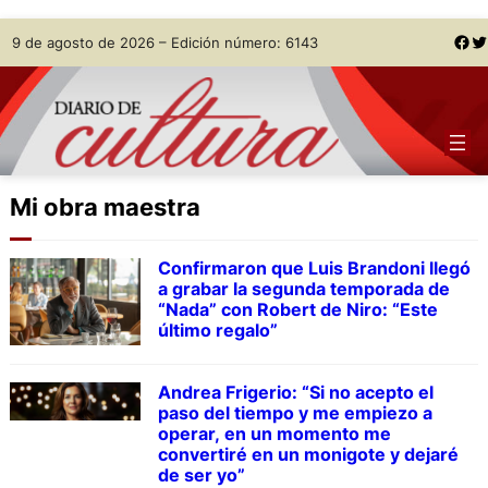
Skip
Facebook
Twitter
9 de agosto de 2026 – Edición número: 6143
to
content
Mi obra maestra
Confirmaron que Luis Brandoni llegó
a grabar la segunda temporada de
“Nada” con Robert de Niro: “Este
último regalo”
Andrea Frigerio: “Si no acepto el
paso del tiempo y me empiezo a
operar, en un momento me
convertiré en un monigote y dejaré
de ser yo”