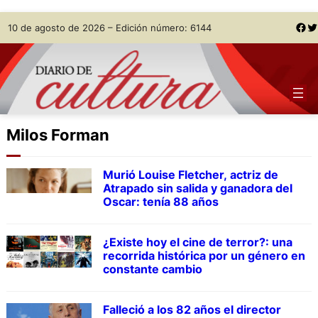
Skip
Facebook
Twitter
10 de agosto de 2026 – Edición número: 6144
to
content
Milos Forman
Murió Louise Fletcher, actriz de
Atrapado sin salida y ganadora del
Oscar: tenía 88 años
¿Existe hoy el cine de terror?: una
recorrida histórica por un género en
constante cambio
Falleció a los 82 años el director