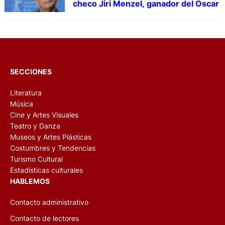
checo Jiri Menzel, ganador del Oscar
SECCIONES
Literatura
Música
Cine y Artes Visuales
Teatro y Danza
Museos y Artes Plásticas
Costumbres y Tendencias
Turismo Cultural
Estadísticas culturales
HABLEMOS
Contacto administrativo
Contacto de lectores