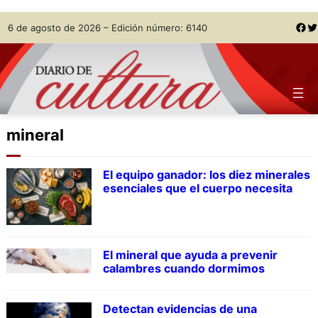
Skip
Facebook
Twitter
6 de agosto de 2026 – Edición número: 6140
to
content
mineral
El equipo ganador: los diez minerales
esenciales que el cuerpo necesita
El mineral que ayuda a prevenir
calambres cuando dormimos
Detectan evidencias de una