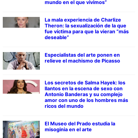
mundo en el que vivimos”
La mala experiencia de Charlize
Theron: la sexualización de la que
fue víctima para que la vieran “más
deseable”
Especialistas del arte ponen en
relieve el machismo de Picasso
Los secretos de Salma Hayek: los
llantos en la escena de sexo con
Antonio Banderas y su complejo
amor con uno de los hombres más
ricos del mundo
El Museo del Prado estudia la
misoginia en el arte