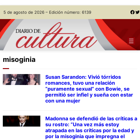
Skip
Facebook
Twitter
5 de agosto de 2026 – Edición número: 6139
to
content
misoginia
Susan Sarandon: Vivió tórridos
romances, tuvo una relación
“puramente sexual” con Bowie, se
permitió ser infiel y sueña con estar
con una mujer
Madonna se defendió de las críticas a
su rostro: “Una vez más estoy
atrapada en las críticas por la edad y
por la misoginia que impregna el