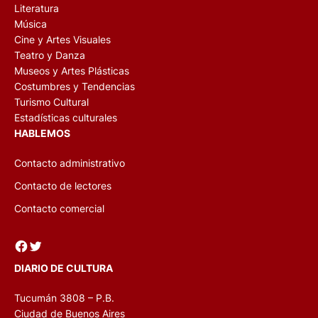
Literatura
Música
Cine y Artes Visuales
Teatro y Danza
Museos y Artes Plásticas
Costumbres y Tendencias
Turismo Cultural
Estadísticas culturales
HABLEMOS
Contacto administrativo
Contacto de lectores
Contacto comercial
Facebook
Twitter
DIARIO DE CULTURA
Tucumán 3808 – P.B.
Ciudad de Buenos Aires