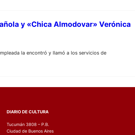
spañola y «Chica Almodovar» Verónica
mpleada la encontró y llamó a los servicios de
DIARIO DE CULTURA
Tucumán 3808 – P.B.
Ciudad de Buenos Aires