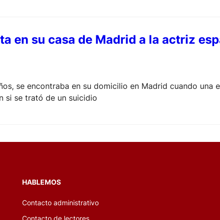
ta en su casa de Madrid a la actriz e
años, se encontraba en su domicilio en Madrid cuando una e
 si se trató de un suicidio
HABLEMOS
Contacto administrativo
Contacto de lectores