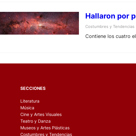
Hallaron por p
Costumbres y Tendencias
Contiene los cuatro e
SECCIONES
Literatura
Música
Cine y Artes Visuales
Teatro y Danza
Museos y Artes Plásticas
Costumbres y Tendencias