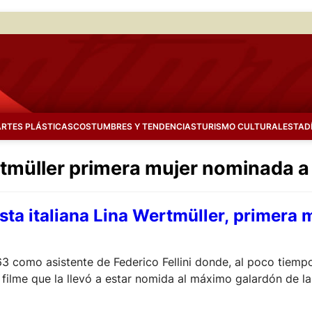
ARTES PLÁSTICAS
COSTUMBRES Y TENDENCIAS
TURISMO CULTURAL
ESTAD
ertmüller primera mujer nominada 
asta italiana Lina Wertmüller, primera
3 como asistente de Federico Fellini donde, al poco tiemp
 filme que la llevó a estar nomida al máximo galardón de la