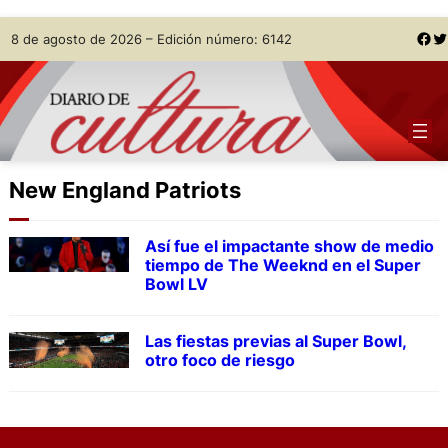
Skip
Facebook
Twitter
8 de agosto de 2026 – Edición número: 6142
to
content
New England Patriots
Así fue el impactante show de medio
tiempo de The Weeknd en el Super
Bowl LV
Las fiestas previas al Super Bowl,
otro foco de riesgo