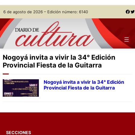
Skip
Facebook
Twitter
6 de agosto de 2026 – Edición número: 6140
to
content
Nogoyá invita a vivir la 34° Edición
Provincial Fiesta de la Guitarra
Nogoyá invita a vivir la 34° Edición
Provincial Fiesta de la Guitarra
SECCIONES