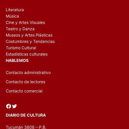
Literatura
Música
Cine y Artes Visuales
Teatro y Danza
Museos y Artes Plásticas
Costumbres y Tendencias
Turismo Cultural
Estadísticas culturales
HABLEMOS
Contacto administrativo
Contacto de lectores
Contacto comercial
Facebook
Twitter
DIARIO DE CULTURA
Tucumán 3808 – P.B.