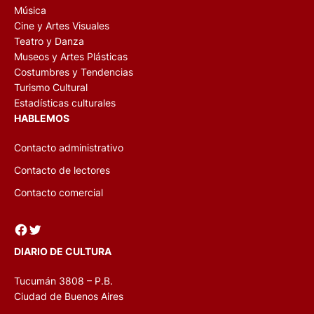
Música
Cine y Artes Visuales
Teatro y Danza
Museos y Artes Plásticas
Costumbres y Tendencias
Turismo Cultural
Estadísticas culturales
HABLEMOS
Contacto administrativo
Contacto de lectores
Contacto comercial
Facebook
Twitter
DIARIO DE CULTURA
Tucumán 3808 – P.B.
Ciudad de Buenos Aires