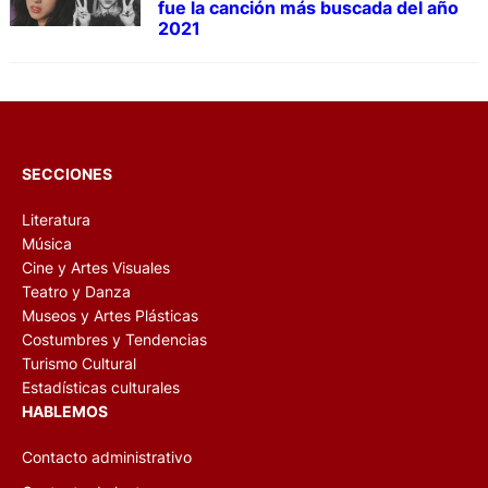
fue la canción más buscada del año
2021
SECCIONES
Literatura
Música
Cine y Artes Visuales
Teatro y Danza
Museos y Artes Plásticas
Costumbres y Tendencias
Turismo Cultural
Estadísticas culturales
HABLEMOS
Contacto administrativo