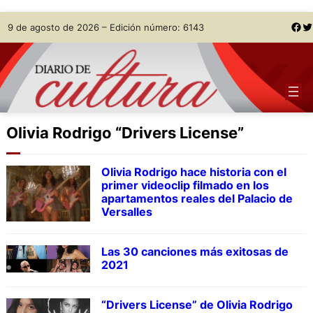
Skip
Facebook
Twitter
9 de agosto de 2026 – Edición número: 6143
to
content
Olivia Rodrigo “Drivers License”
Olivia Rodrigo hace historia con el
primer videoclip filmado en los
apartamentos reales del Palacio de
Versalles
Las 30 canciones más exitosas de
2021
“Drivers License” de Olivia Rodrigo