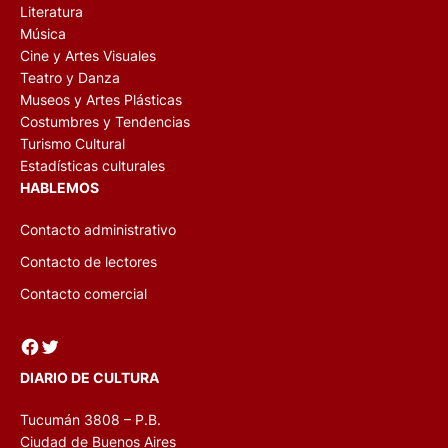
Literatura
Música
Cine y Artes Visuales
Teatro y Danza
Museos y Artes Plásticas
Costumbres y Tendencias
Turismo Cultural
Estadísticas culturales
HABLEMOS
Contacto administrativo
Contacto de lectores
Contacto comercial
Facebook
Twitter
DIARIO DE CULTURA
Tucumán 3808 – P.B.
Ciudad de Buenos Aires