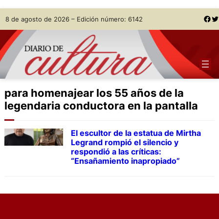
Skip
Facebook
Twitter
8 de agosto de 2026 – Edición número: 6142
to
content
para homenajear los 55 años de la
legendaria conductora en la pantalla
El escultor de la estatua de Mirtha
Legrand rompió el silencio y
respondió a las críticas:
“Ensañamiento inapropiado”